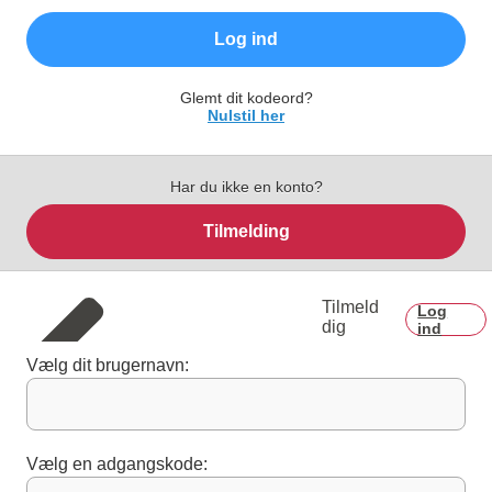
Log ind
Glemt dit kodeord?
Nulstil her
Har du ikke en konto?
Tilmelding
Tilmeld
Log
dig
ind
Vælg dit brugernavn:
Vælg en adgangskode: