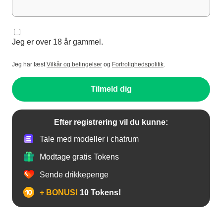
Jeg er over 18 år gammel.
Jeg har læst
Vilkår og betingelser
og
Fortrolighedspolitik
.
Tilmeld dig
Efter registrering vil du kunne:
Tale med modeller i chatrum
Modtage gratis Tokens
Sende drikkepenge
+ BONUS!
10 Tokens!