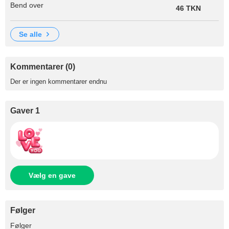
Bend over
46 TKN
se alle
Kommentarer (0)
Der er ingen kommentarer endnu
Gaver 1
Vælg en gave
Følger
+56
Følger